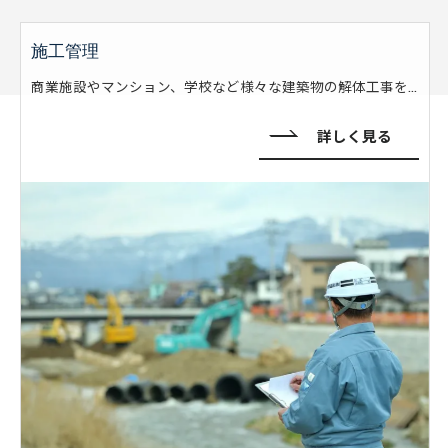
施工管理
商業施設やマンション、学校など様々な建築物の解体工事を手がけております。大手ゼネコン様と共に約20年間かけて培って技術と経験は、多くの方から厚い信頼を寄せていただき、豊富な実績を有しております。
詳しく見る