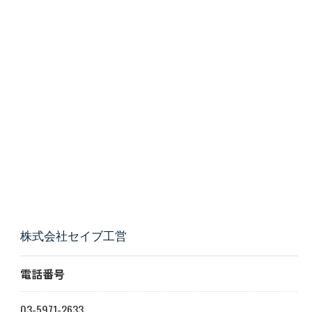
株式会社セイブ工営
電話番号
03-5971-2633