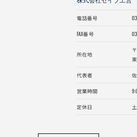
株式会社セイブ工営
電話番号
03
FAX番号
03
〒
所在地
東
代表者
佐
お気軽にお問い合わせください
営業時間
9:
定休日