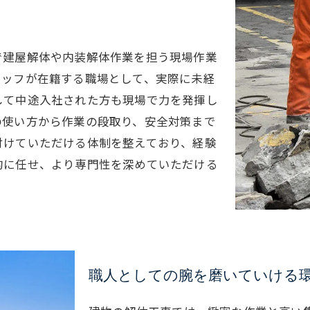
で建屋解体や内装解体作業を担う現場作業
タッフが在籍する職場として、実際に未経
して中途入社された方も現場で力を発揮し
の使い方から作業の段取り、安全対策まで
付けていただける体制を整えており、経験
的に任せ、より専門性を深めていただける
職人としての腕を磨いていける