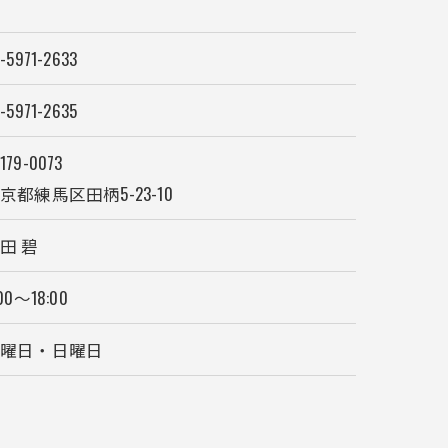
-5971-2633
-5971-2635
179-0073
京都練馬区田柄5-23-10
田 碧
00～18:00
土曜日・日曜日