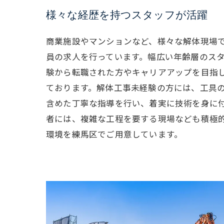
様々な経歴を持つスタッフが活躍
商業施設やマンションなど、様々な解体現場
員の求人を行っています。幅広い年齢層のス
験から転職された方やキャリアアップを目指
ております。解体工事未経験の方には、工具
含めた丁寧な指導を行い、着実に技術を身に
者には、複雑な工程を要する現場なども積極
環境を練馬区でご用意しています。