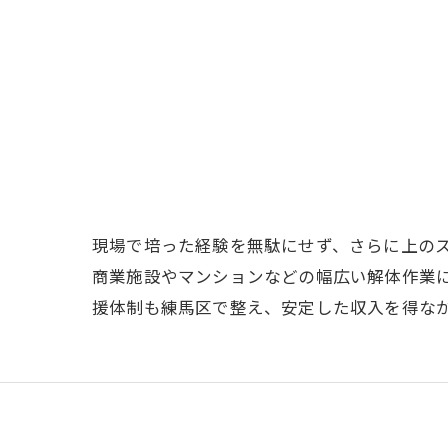
現場で培った経験を無駄にせず、さらに上の
商業施設やマンションなどの幅広い解体作業
援体制も練馬区で整え、安定した収入を得な