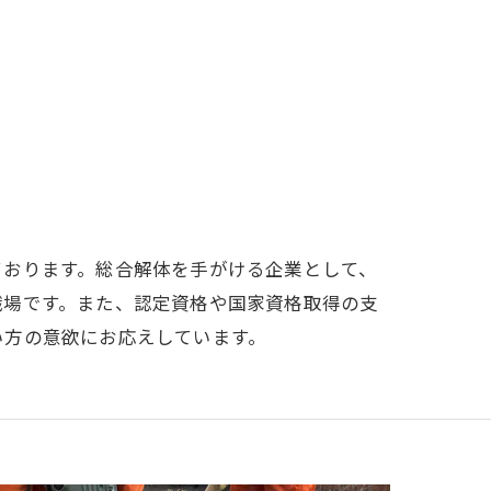
ております。総合解体を手がける企業として、
職場です。また、認定資格や国家資格取得の支
い方の意欲にお応えしています。