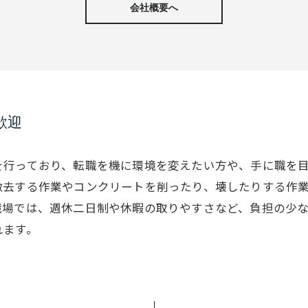
会社概要へ
歓迎
を行っており、転職を機に環境を変えたい方や、手に職を
撤去する作業やコンクリートを削ったり、壊したりする作
職場では、週休二日制や休暇の取りやすさなど、負担の少
れます。