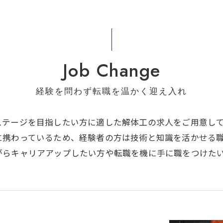
Job Change
経験を問わず転職を温かく迎え入れ
ステージを目指したい方に適した解体工の求人をご用意し
に携わっているため、経験者の方は技術と知識を活かせる
がらキャリアアップしたい方や転職を機に手に職をつけた