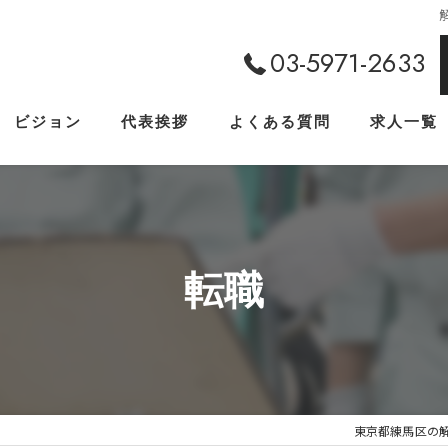
03-5971-2633
ビジョン
代表挨拶
よくある質問
求人一覧
転職
東京都練馬区の