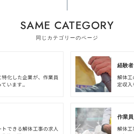
SAME CATEGORY
同じカテゴリーのページ
経験者
に特化した企業が、作業員
解体工
っています…
定収入
作業員
ートできる解体工事の求人
解体工