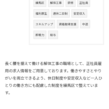
練馬区
解体工事
研修
正社員
福利厚生
週休二日制
安定収入
スキルアップ
資格取得支援
中途
即戦力
給与
長く腰を据えて働ける解体工事の職場として、正社員雇
用の求人情報をご用意しております。働きやすさとやり
がいを両立できるよう、休日制度や安定収入など一人ひ
とりの働き方にも配慮した制度を練馬区で整えていま
す。
お気軽にお問い合わせください