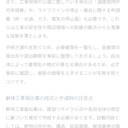
また、工事現場が公道に面している場合は「道路使用許
可申請書」や、ライフラインの停止・撤去に関する申請
書（例：水道、ガス、電気の停止届）も必要です。これ
らは工事の安全性や周辺環境への配慮の観点からも重要
な役割を果たします。
手続き漏れを防ぐため、必要書類を一覧化し、各書類の
提出先や提出期限を事前に整理しておきましょう。自治
体によって書類名や様式が異なる場合があるため、必ず
事前に確認し、最新の情報を入手することが失敗を防ぐ
コツです。
解体工事届出書の様式と作成時の注意点
解体工事届出書は、建設リサイクル法や各自治体の規定
に基づいた様式で作成する必要があります。記載内容と
しては、建物の所在地、構造、延床面積、解体業者の情