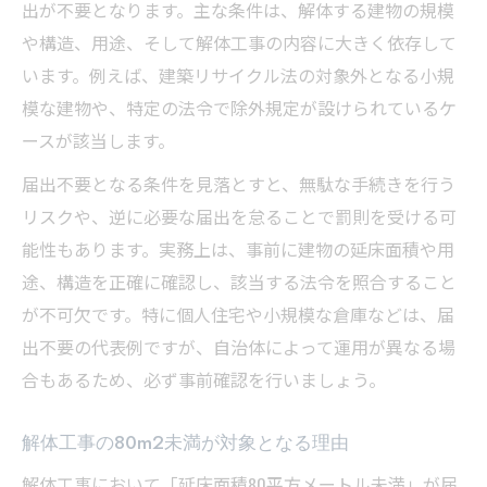
出が不要となります。主な条件は、解体する建物の規模
や構造、用途、そして解体工事の内容に大きく依存して
います。例えば、建築リサイクル法の対象外となる小規
模な建物や、特定の法令で除外規定が設けられているケ
ースが該当します。
届出不要となる条件を見落とすと、無駄な手続きを行う
リスクや、逆に必要な届出を怠ることで罰則を受ける可
能性もあります。実務上は、事前に建物の延床面積や用
途、構造を正確に確認し、該当する法令を照合すること
が不可欠です。特に個人住宅や小規模な倉庫などは、届
出不要の代表例ですが、自治体によって運用が異なる場
合もあるため、必ず事前確認を行いましょう。
解体工事の80m2未満が対象となる理由
解体工事において「延床面積80平方メートル未満」が届