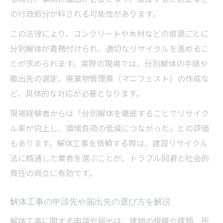
の行政処分が科される可能性があります。
この法律により、コンクリートや木材などの資源ごとに
分別解体が義務付けられ、適切なリサイクルを進めるこ
とが求められます。実際の現場では、分別解体の手順や
搬出先の選定、廃棄物管理票（マニフェスト）の作成な
ど、具体的な対応が必要となります。
現場経験者からは「分別解体を徹底することでリサイク
ル率が向上し、環境負荷の低減につながった」との評価
もあります。解体工事を依頼する際は、建設リサイクル
法に精通した業者を選ぶことが、トラブル回避と社会的
責任の両立に有効です。
解体工事の申請先や届出先の選び方を解説
解体工事に関する申請や届出は、建物の規模や種類、所