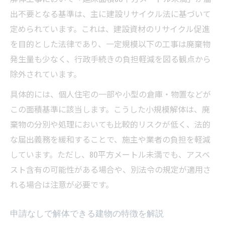
出不要となる基準は、主に建設リサイクル法に基づいて
定められています。これは、建設資材のリサイクル促進
を目的とした法律であり、一定規模以下の工事は廃棄物
発生量も少なく、行政手続きの負担軽減を図る観点から
除外されています。
具体的には、個人住宅の一部や小型の倉庫・物置などが
この面積基準に該当します。こうした小規模解体は、廃
棄物の分別や処理においても比較的リスクが低く、法的
な届出義務を緩和することで、施主や業者の負担を軽減
しています。ただし、80平方メートル未満でも、アスベ
スト含有の可能性がある場合や、別法令の規定が適用さ
れる場合は注意が必要です。
申請なしで解体できる建物の特徴を解説