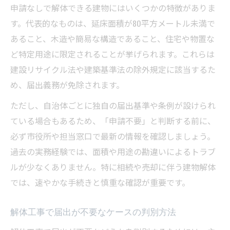
申請なしで解体できる建物にはいくつかの特徴がありま
す。代表的なものは、延床面積が80平方メートル未満で
あること、木造や簡易な構造であること、住宅や物置な
ど特定用途に限定されることが挙げられます。これらは
建設リサイクル法や建築基準法の除外規定に該当するた
め、届出義務が免除されます。
ただし、自治体ごとに独自の届出基準や条例が設けられ
ている場合もあるため、「申請不要」と判断する前に、
必ず市役所や担当窓口で最新の情報を確認しましょう。
過去の実務経験では、面積や用途の勘違いによるトラブ
ルが少なくありません。特に相続や売却に伴う建物解体
では、速やかな手続きと慎重な確認が重要です。
解体工事で届出が不要なケースの判別方法