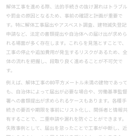
解体工事を進める際、法的手続きの抜け漏れはトラブル
や罰金の原因となるため、事前の確認と計画が重要で
す。特に解体工事届出やアスベスト調査、建物滅失登記
申請など、法定の書類提出や自治体への届け出が求めら
れる場面が多く存在します。これらを見落とすことで、
工事の停止や追加費用が発生するリスクがあるため、全
体の流れを把握し、段取り良く進めることが不可欠で
す。
例えば、解体工事の80平方メートル未満の建物であって
も、自治体によって届出が必要な場合や、労働基準監督
署への書類提出が求められるケースもあります。各種手
続きの要否や期限を事前にリスト化し、関係者と情報共
有することで、二重申請や漏れを防ぐことができます。
失敗事例として、届出を怠ったことで工事が中断し、近