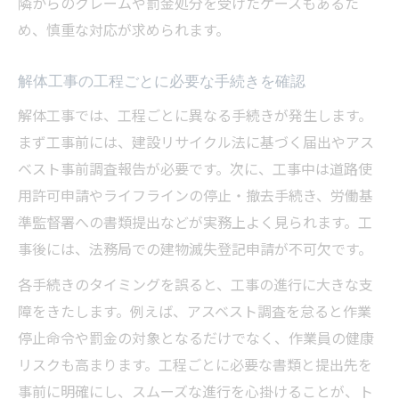
隣からのクレームや罰金処分を受けたケースもあるた
め、慎重な対応が求められます。
解体工事の工程ごとに必要な手続きを確認
解体工事では、工程ごとに異なる手続きが発生します。
まず工事前には、建設リサイクル法に基づく届出やアス
ベスト事前調査報告が必要です。次に、工事中は道路使
用許可申請やライフラインの停止・撤去手続き、労働基
準監督署への書類提出などが実務上よく見られます。工
事後には、法務局での建物滅失登記申請が不可欠です。
各手続きのタイミングを誤ると、工事の進行に大きな支
障をきたします。例えば、アスベスト調査を怠ると作業
停止命令や罰金の対象となるだけでなく、作業員の健康
リスクも高まります。工程ごとに必要な書類と提出先を
事前に明確にし、スムーズな進行を心掛けることが、ト