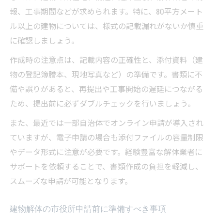
報、工事期間などが求められます。特に、80平方メート
ル以上の建物については、様式の記載漏れがないか慎重
に確認しましょう。
作成時の注意点は、記載内容の正確性と、添付資料（建
物の登記簿謄本、現地写真など）の準備です。書類に不
備や誤りがあると、再提出や工事開始の遅延につながる
ため、提出前に必ずダブルチェックを行いましょう。
また、最近では一部自治体でオンライン申請が導入され
ていますが、電子申請の場合も添付ファイルの容量制限
やデータ形式に注意が必要です。経験豊富な解体業者に
サポートを依頼することで、書類作成の負担を軽減し、
スムーズな申請が可能となります。
建物解体の市役所申請前に準備すべき事項