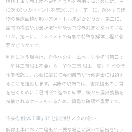
解体工事で届出が不要かどうかを判別するためには、主
に次の3つのポイントを確認します。第一に、解体する建
物の延床面積が80平方メートル未満かどうか。第二に、
建物の構造や用途が法律や条例で除外対象となっていな
いか。第三に、アスベストの有無や特殊な解体工程が必
要かどうかです。
判別に迷う場合は、自治体のホームページや担当窓口で
「解体工事届出不要」や「解体工事 届出一覧」などの情
報を確認し、必要に応じて専門業者や行政書士に相談す
ることを推奨します。実際の現場では、書類提出の手間
を省くために自己判断で進めた結果、後から届出義務を
指摘されるケースもあるため、慎重な確認が重要です。
不要な解体工事届出と罰則リスクの違い
解体工事において届出が不要な場合に誤って届出を行う