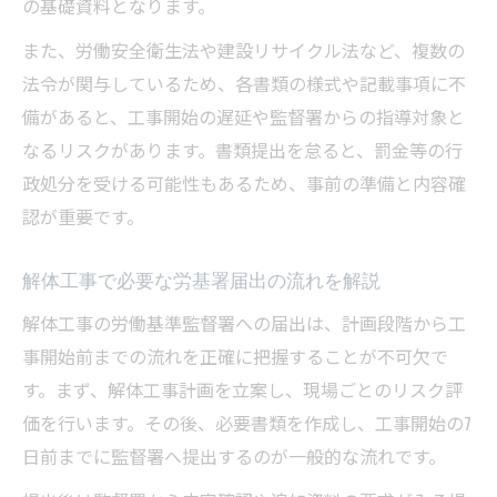
の基礎資料となります。
また、労働安全衛生法や建設リサイクル法など、複数の
法令が関与しているため、各書類の様式や記載事項に不
備があると、工事開始の遅延や監督署からの指導対象と
なるリスクがあります。書類提出を怠ると、罰金等の行
政処分を受ける可能性もあるため、事前の準備と内容確
認が重要です。
解体工事で必要な労基署届出の流れを解説
解体工事の労働基準監督署への届出は、計画段階から工
事開始前までの流れを正確に把握することが不可欠で
す。まず、解体工事計画を立案し、現場ごとのリスク評
価を行います。その後、必要書類を作成し、工事開始の7
日前までに監督署へ提出するのが一般的な流れです。