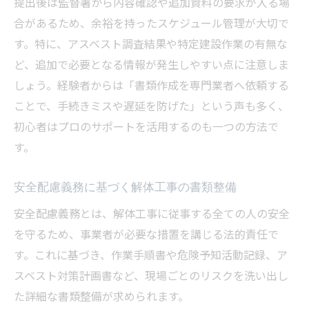
提出後は監督署から内容確認や追加資料の要求が入る場
合があるため、余裕を持ったスケジュール管理が大切で
す。特に、アスベスト調査結果や特定建設作業の有無な
ど、追加で必要となる情報が発生しやすい点に注意しま
しょう。経験者からは「書類作成を専門業者へ依頼する
ことで、手続きミスや遅延を防げた」という声も多く、
初心者はプロのサポートを活用するのも一つの方法で
す。
安全配慮義務に基づく解体工事の書類整備
安全配慮義務とは、解体工事に従事する全ての人の安全
を守るため、事業者が必要な措置を講じる法的責任で
す。これに基づき、作業手順書や危険予知活動記録、ア
スベスト対策計画書など、現場ごとのリスクを洗い出し
た詳細な書類整備が求められます。