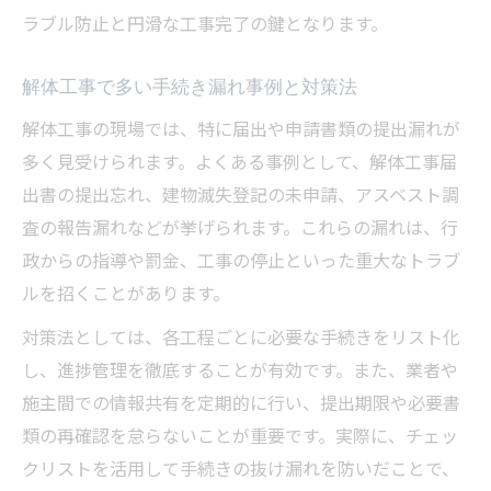
ラブル防止と円滑な工事完了の鍵となります。
解体工事で多い手続き漏れ事例と対策法
解体工事の現場では、特に届出や申請書類の提出漏れが
多く見受けられます。よくある事例として、解体工事届
出書の提出忘れ、建物滅失登記の未申請、アスベスト調
査の報告漏れなどが挙げられます。これらの漏れは、行
政からの指導や罰金、工事の停止といった重大なトラブ
ルを招くことがあります。
対策法としては、各工程ごとに必要な手続きをリスト化
し、進捗管理を徹底することが有効です。また、業者や
施主間での情報共有を定期的に行い、提出期限や必要書
類の再確認を怠らないことが重要です。実際に、チェッ
クリストを活用して手続きの抜け漏れを防いだことで、