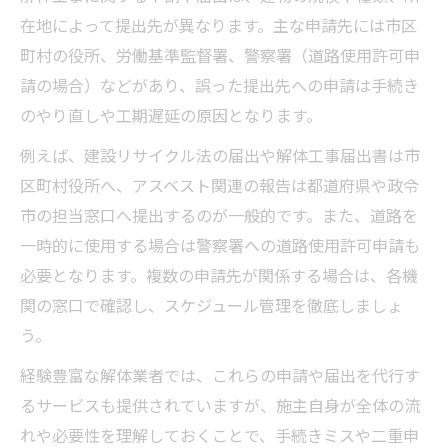
在地によって提出先が異なります。主な申請先には市区
町村の役所、労働基準監督署、警察署（道路使用許可申
請の場合）などがあり、誤った提出先への申請は手続き
のやり直しや工期遅延の原因となります。
例えば、建設リサイクル法の届出や解体工事届出書は市
区町村役所へ、アスベスト関連の報告は都道府県や政令
市の担当窓口へ提出するのが一般的です。また、道路を
一時的に使用する場合は警察署への道路使用許可申請も
必要となります。複数の申請先が関係する場合は、各機
関の窓口で確認し、スケジュール管理を徹底しましょ
う。
経験豊富な解体業者では、これらの申請や届出を代行す
るサービスも提供されていますが、施主自身が全体の流
れや必要性を理解しておくことで、手続きミスや二重申