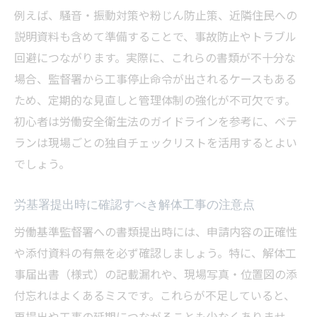
例えば、騒音・振動対策や粉じん防止策、近隣住民への
説明資料も含めて準備することで、事故防止やトラブル
回避につながります。実際に、これらの書類が不十分な
場合、監督署から工事停止命令が出されるケースもある
ため、定期的な見直しと管理体制の強化が不可欠です。
初心者は労働安全衛生法のガイドラインを参考に、ベテ
ランは現場ごとの独自チェックリストを活用するとよい
でしょう。
労基署提出時に確認すべき解体工事の注意点
労働基準監督署への書類提出時には、申請内容の正確性
や添付資料の有無を必ず確認しましょう。特に、解体工
事届出書（様式）の記載漏れや、現場写真・位置図の添
付忘れはよくあるミスです。これらが不足していると、
再提出や工事の延期につながることも少なくありませ